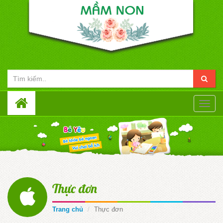
Toggle
naviga
Thực đơn
Trang chủ
Thực đơn