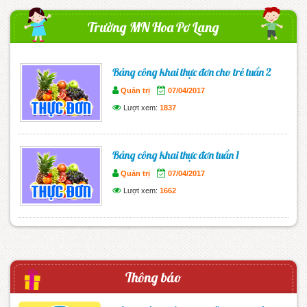
Trường MN Hoa Pơ Lang
Bảng công khai thực đơn cho trẻ tuần 2
Quản trị
07/04/2017
Lượt xem:
1837
Bảng công khai thực đơn tuần 1
Quản trị
07/04/2017
Lượt xem:
1662
Thông báo