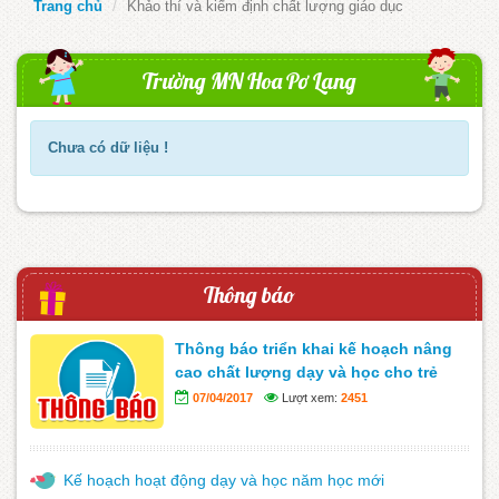
Trang chủ
Khảo thí và kiểm định chất lượng giáo dục
Trường MN Hoa Pơ Lang
Chưa có dữ liệu !
Thông báo
Thông báo triển khai kế hoạch nâng
cao chất lượng dạy và học cho trẻ
07/04/2017
Lượt xem:
2451
Kế hoạch hoạt động dạy và học năm học mới