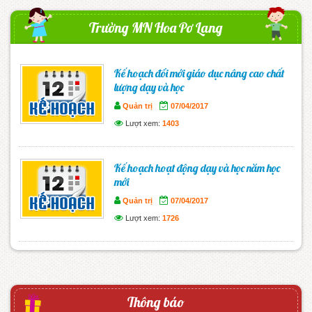
Trường MN Hoa Pơ Lang
Kế hoạch đổi mới giáo dục nâng cao chất
lượng dạy và học
Quản trị
07/04/2017
Lượt xem:
1403
Kế hoạch hoạt động dạy và học năm học
mới
Quản trị
07/04/2017
Lượt xem:
1726
Thông báo