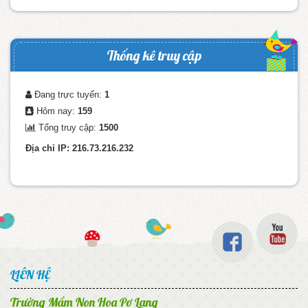
Thống kê truy cập
Đang trực tuyến:
1
Hôm nay:
159
Tổng truy cập:
1500
Địa chỉ IP: 216.73.216.232
LIÊN HỆ
Trường Mầm Non Hoa Pơ Lang