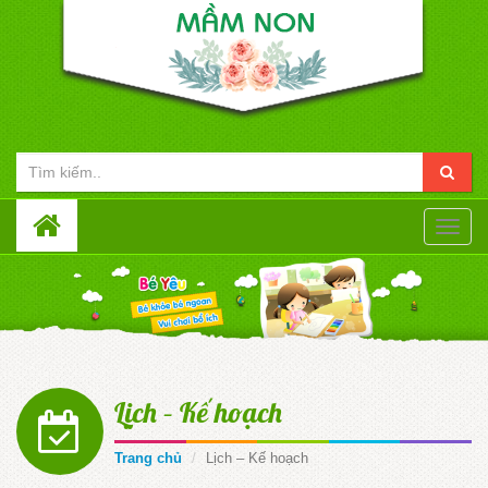
Toggle
naviga
Lịch – Kế hoạch
Trang chủ
Lịch – Kế hoạch